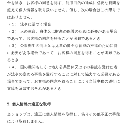
合を除き、お客様の同意を得ず、利用目的の達成に必要な範囲を
超えて個人情報を取り扱いません。但し、次の場合はこの限りで
はありません。
（１） 法令に基づく場合
（２） 人の生命、身体又は財産の保護のために必要がある場合
であって、お客様の同意を得ることが困難であるとき
（３） 公衆衛生の向上又は児童の健全な育成の推進のために特
に必要がある場合であって、お客様の同意を得ることが困難であ
るとき
（４） 国の機関もしくは地方公共団体又はその委託を受けた者
が法令の定める事務を遂行することに対して協力する必要がある
場合であって、お客様の同意を得ることにより当該事務の遂行に
支障を及ぼすおそれがあるとき
5. 個人情報の適正な取得
当ショップは、適正に個人情報を取得し、偽りその他不正の手段
により取得しません。