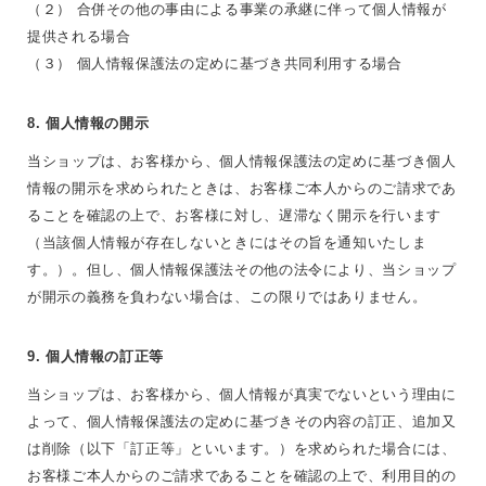
（２） 合併その他の事由による事業の承継に伴って個人情報が
提供される場合
（３） 個人情報保護法の定めに基づき共同利用する場合
8. 個人情報の開示
当ショップは、お客様から、個人情報保護法の定めに基づき個人
情報の開示を求められたときは、お客様ご本人からのご請求であ
ることを確認の上で、お客様に対し、遅滞なく開示を行います
（当該個人情報が存在しないときにはその旨を通知いたしま
す。）。但し、個人情報保護法その他の法令により、当ショップ
が開示の義務を負わない場合は、この限りではありません。
9. 個人情報の訂正等
当ショップは、お客様から、個人情報が真実でないという理由に
よって、個人情報保護法の定めに基づきその内容の訂正、追加又
は削除（以下「訂正等」といいます。）を求められた場合には、
お客様ご本人からのご請求であることを確認の上で、利用目的の