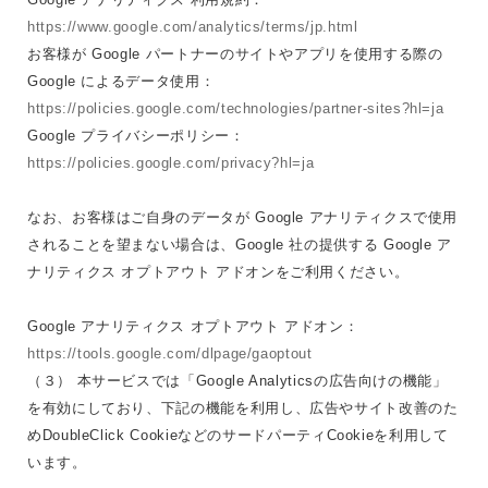
https://www.google.com/analytics/terms/jp.html
お客様が Google パートナーのサイトやアプリを使用する際の
Google によるデータ使用：
https://policies.google.com/technologies/partner-sites?hl=ja
Google プライバシーポリシー：
https://policies.google.com/privacy?hl=ja
なお、お客様はご自身のデータが Google アナリティクスで使用
されることを望まない場合は、Google 社の提供する Google ア
ナリティクス オプトアウト アドオンをご利用ください。
Google アナリティクス オプトアウト アドオン：
https://tools.google.com/dlpage/gaoptout
（３） 本サービスでは「Google Analyticsの広告向けの機能」
を有効にしており、下記の機能を利用し、広告やサイト改善のた
めDoubleClick CookieなどのサードパーティCookieを利用して
います。