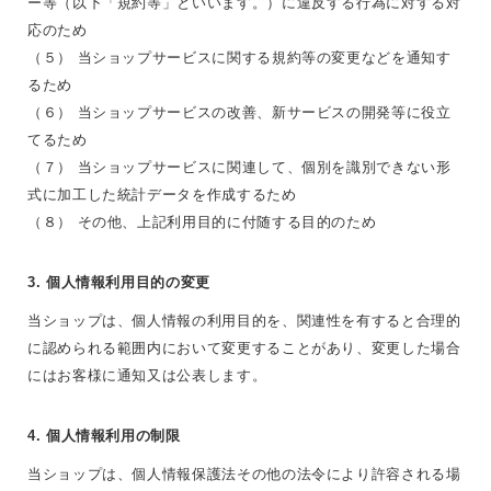
ー等（以下「規約等」といいます。）に違反する行為に対する対
応のため
（５） 当ショップサービスに関する規約等の変更などを通知す
るため
（６） 当ショップサービスの改善、新サービスの開発等に役立
てるため
（７） 当ショップサービスに関連して、個別を識別できない形
式に加工した統計データを作成するため
（８） その他、上記利用目的に付随する目的のため
3. 個人情報利用目的の変更
当ショップは、個人情報の利用目的を、関連性を有すると合理的
に認められる範囲内において変更することがあり、変更した場合
にはお客様に通知又は公表します。
4. 個人情報利用の制限
当ショップは、個人情報保護法その他の法令により許容される場