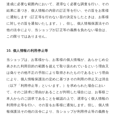
達成に必要な範囲内において、遅滞なく必要な調査を行い、その
結果に基づき、個人情報の内容の訂正等を行い、その旨をお客様
に通知します（訂正等を行わない旨の決定をしたときは、お客様
に対しその旨を通知いたします。）。但し、個人情報保護法その
他の法令により、当ショップが訂正等の義務を負わない場合は、
この限りではありません。
10. 個人情報の利用停止等
当ショップは、お客様から、お客様の個人情報が、あらかじめ公
表された利用目的の範囲を超えて取り扱われているという理由又
は偽りその他不正の手段により取得されたものであるという理由
により、個人情報保護法の定めに基づきその利用の停止又は消去
（以下「利用停止等」といいます。）を求められた場合におい
て、そのご請求に理由があることが判明した場合には、お客様ご
本人からのご請求であることを確認の上で、遅滞なく個人情報の
利用停止等を行い、その旨をお客様に通知します。但し、個人情
報保護法その他の法令により、当ショップが利用停止等の義務を