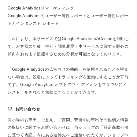
Google Analyticsリマーケティング
Google Analyticsのユーザー属性レポートとユーザー属性レポー
トとインタレスト レポート
これにより、本サービスではGoogle AnalyticsのCookieを利用し
て、お客様の年齢・性別・閲覧履歴・本サービスに関する関心の
傾向をおおよそ把握するための分析が可能となっております。
「Google Analyticsの広告向けの機能」を使用されることを望ま
ない場合は、設定によってトラッキングを無効にすることが可能
です。Google Analytics オプトアウト アドオンをブラウザにイ
ンストールされると無効にすることができます。
12. お問い合わせ
開示等のお申出、ご意見、ご質問、苦情のお申出その他個人情報
の取扱いに関するお問い合わせは、当ショップの「特定商取引法
に基づく表記」内にある連絡先へご連絡いただくか、ショップペ