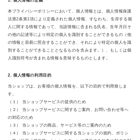
1. 個人情報の定義
本プライバシーポリシーにおいて、個人情報とは、個人情報保護
法第2条第1項により定義された個人情報、すなわち、生存する個
人に関する情報であって、当該情報に含まれる氏名、生年月日そ
の他の記述等により特定の個人を識別することができるもの（他
の情報と容易に照合することができ、それにより特定の個人を識
別することができることとなるものを含みます。）、もしくは個
人識別符号が含まれる情報を意味するものとします。
2. 個人情報の利用目的
当ショップは、お客様の個人情報を、以下の目的で利用致しま
す。
（１） 当ショップサービスの提供のため
（２） 当ショップサービスに関するご案内、お問い合わせ等へ
の対応のため
（３） 当ショップの商品、サービス等のご案内のため
（４） 当ショップサービスに関する当ショップの規約、ポリシ