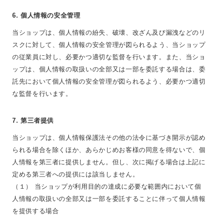
6. 個人情報の安全管理
当ショップは、個人情報の紛失、破壊、改ざん及び漏洩などのリ
スクに対して、個人情報の安全管理が図られるよう、当ショップ
の従業員に対し、必要かつ適切な監督を行います。また、当ショ
ップは、個人情報の取扱いの全部又は一部を委託する場合は、委
託先において個人情報の安全管理が図られるよう、必要かつ適切
な監督を行います。
7. 第三者提供
当ショップは、個人情報保護法その他の法令に基づき開示が認め
られる場合を除くほか、あらかじめお客様の同意を得ないで、個
人情報を第三者に提供しません。但し、次に掲げる場合は上記に
定める第三者への提供には該当しません。
（１） 当ショップが利用目的の達成に必要な範囲内において個
人情報の取扱いの全部又は一部を委託することに伴って個人情報
を提供する場合