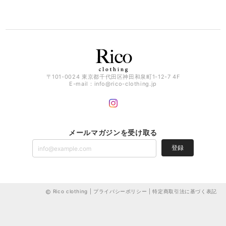
〒101-0024 東京都千代田区神田和泉町1-12-7 4F
E-mail：
info@rico-clothing.jp
メールマガジンを受け取る
登録
Rico clothing |
プライバシーポリシー
|
特定商取引法に基づく表記