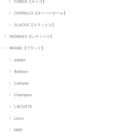
CARGO【カーゴ】
OVERALLS【オーバーオール】
SLACKS【スラックス】
WOMEN'S【レディース】
BRAND【ブランド】
adidas
Barbour
Carhartt
Champion
LACOSTE
Levis
NIKE