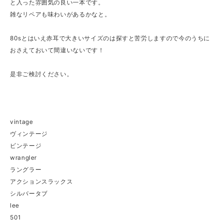
と入った雰囲気の良い一本です。
雑なリペアも味わいがあるかなと。
80sとはいえ赤耳で大きいサイズのは探すと苦労しますので今のうちに
おさえておいて間違いないです！
是非ご検討ください。
vintage
ヴィンテージ
ビンテージ
wrangler
ラングラー
アクションスラックス
シルバータブ
lee
501