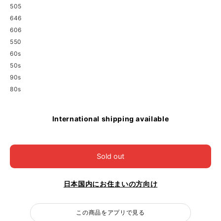
505
646
606
550
60s
50s
90s
80s
International shipping available
Sold out
日本国内にお住まいの方向け
この商品をアプリで見る