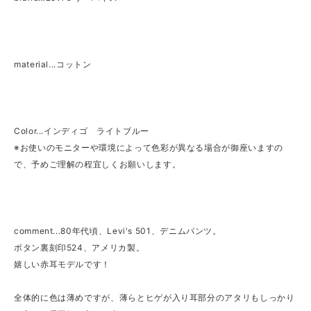
material...コットン
Color...インディゴ ライトブルー
※お使いのモニターや環境によって色彩が異なる場合が御座いますの
で、予めご理解の程宜しくお願いします。
comment...80年代頃、Levi's 501、デニムパンツ。
ボタン裏刻印524、アメリカ製。
嬉しい赤耳モデルです！
全体的に色は薄めですが、薄らとヒゲが入り耳部分のアタリもしっかり