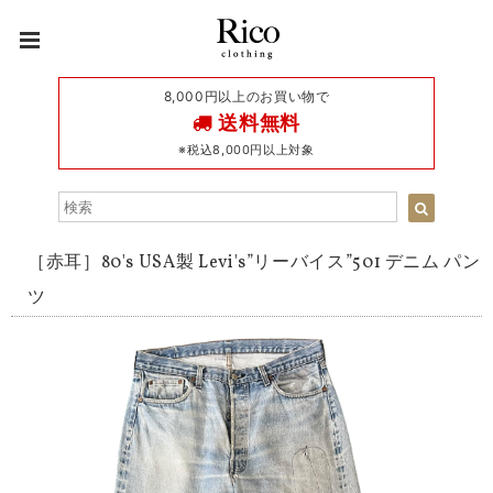
8,000円以上のお買い物で
送料無料
※税込8,000円以上対象
［赤耳］80's USA製 Levi's”リーバイス”501 デニム パン
ツ