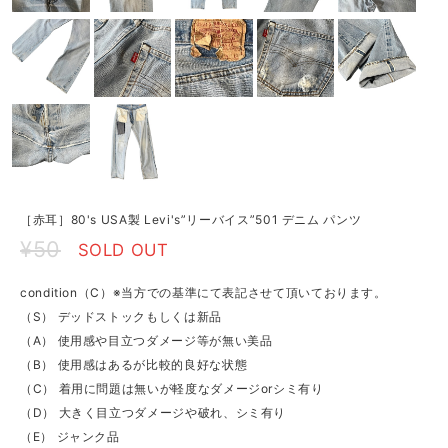
［赤耳］80's USA製 Levi's”リーバイス”501 デニム パンツ
¥50
SOLD OUT
condition（C）※当方での基準にて表記させて頂いております。
（S） デッドストックもしくは新品
（A） 使用感や目立つダメージ等が無い美品
（B） 使用感はあるが比較的良好な状態
（C） 着用に問題は無いが軽度なダメージorシミ有り
（D） 大きく目立つダメージや破れ、シミ有り
（E） ジャンク品