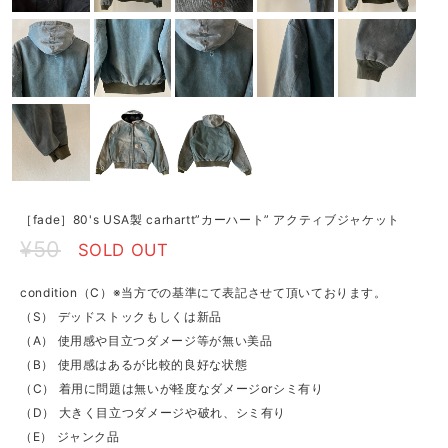
［fade］80's USA製 carhartt”カーハート” アクティブジャケット
¥50
SOLD OUT
condition（C）※当方での基準にて表記させて頂いております。
（S） デッドストックもしくは新品
（A） 使用感や目立つダメージ等が無い美品
（B） 使用感はあるが比較的良好な状態
（C） 着用に問題は無いが軽度なダメージorシミ有り
（D） 大きく目立つダメージや破れ、シミ有り
（E） ジャンク品