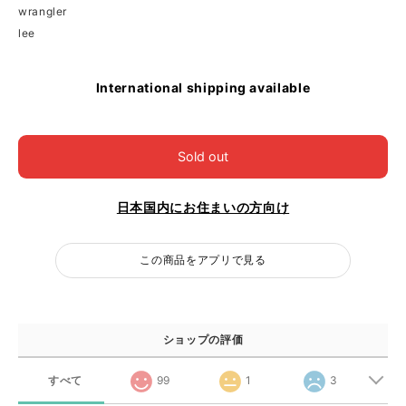
wrangler
lee
International shipping available
Sold out
日本国内にお住まいの方向け
この商品をアプリで見る
ショップの評価
すべて
99
1
3