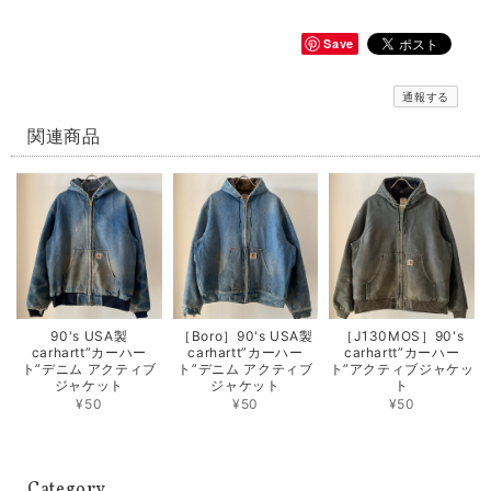
Save
通報する
関連商品
90's USA製
［Boro］90's USA製
［J130MOS］90's
carhartt”カーハー
carhartt”カーハー
carhartt”カーハー
ト”デニム アクティブ
ト”デニム アクティブ
ト”アクティブジャケッ
ジャケット
ジャケット
ト
¥50
¥50
¥50
Category