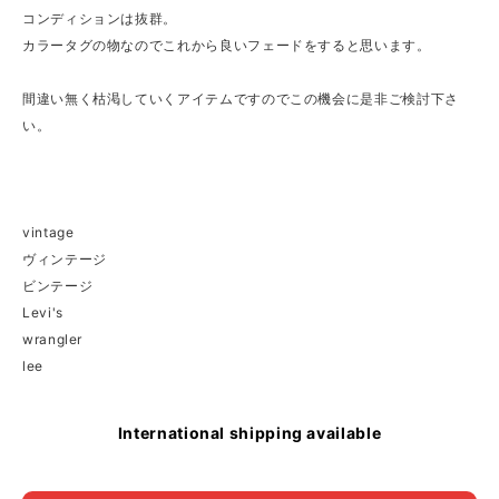
コンディションは抜群。
カラータグの物なのでこれから良いフェードをすると思います。
間違い無く枯渇していくアイテムですのでこの機会に是非ご検討下さ
い。
vintage
ヴィンテージ
ビンテージ
Levi's
wrangler
lee
International shipping available