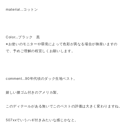
material...コットン
Color...ブラック 黒
※お使いのモニターや環境によって色彩が異なる場合が御座いますの
で、予めご理解の程宜しくお願いします。
comment...90年代頃のダック生地ベスト。
嬉しい腰ゴム付きのアメリカ製。
このディテールがある無いでこのベストの評価は大きく変わりますね。
507xxでいうハギ付きみたいな感じかなと。