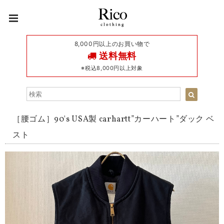
8,000円以上のお買い物で
送料無料
※税込8,000円以上対象
［腰ゴム］90's USA製 carhartt”カーハート”ダック ベ
スト