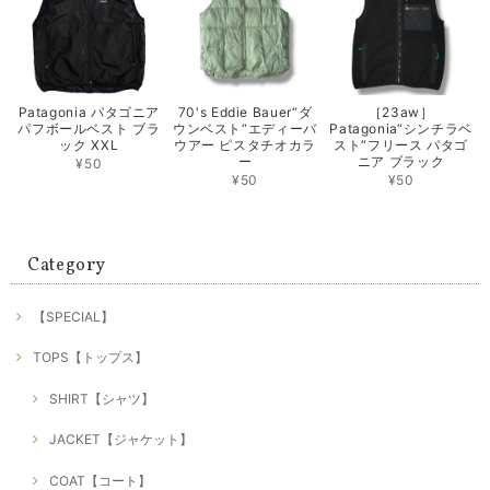
Patagonia パタゴニア
70's Eddie Bauer“ダ
［23aw］
パフボールベスト ブラ
ウンベスト“エディーバ
Patagonia“シンチラベ
ック XXL
ウアー ピスタチオカラ
スト“フリース パタゴ
ー
ニア ブラック
¥50
¥50
¥50
Category
【SPECIAL】
TOPS【トップス】
SHIRT【シャツ】
JACKET【ジャケット】
COAT【コート】