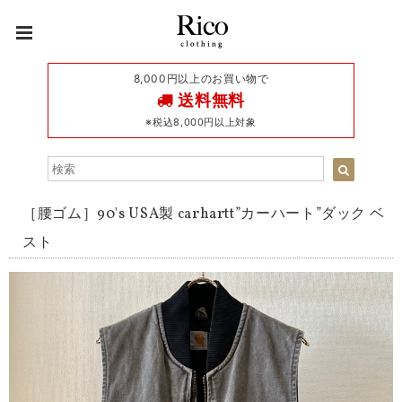
8,000円以上のお買い物で
送料無料
※税込8,000円以上対象
［腰ゴム］90's USA製 carhartt”カーハート”ダック ベ
スト