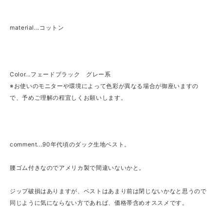
material...コットン
Color...フェードブラック グレー系
※お使いのモニターや環境によって色彩が異なる場合が御座いますの
で、予めご理解の程宜しくお願いします。
comment...90年代頃のダック生地ベスト。
腰ゴム付きなのでアメリカ製で間違いないかと。
ジップ破損はありますが、ベストはあまり前は閉じないかなと思うので
同じように気にならない方であれば、価格帯含めオススメです。