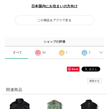
日本国内にお住まいの方向け
この商品をアプリで見る
ショップの評価
すべて
99
1
3
Save
通報する
関連商品