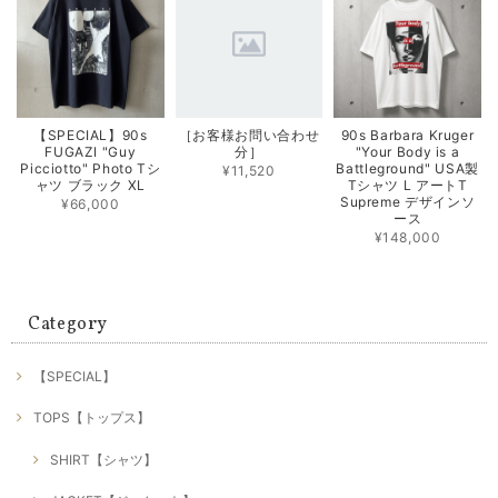
【SPECIAL】90s
［お客様お問い合わせ
90s Barbara Kruger
FUGAZI "Guy
分］
"Your Body is a
Picciotto" Photo Tシ
Battleground" USA製
¥11,520
ャツ ブラック XL
Tシャツ L アートT
Supreme デザインソ
¥66,000
ース
¥148,000
Category
【SPECIAL】
TOPS【トップス】
SHIRT【シャツ】