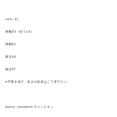
size…XL
肩幅54（全てcm）
身幅62
着丈64
袖丈67
※平置き採寸、多少の誤差はご了承下さい。
brand…champion チャンピオン