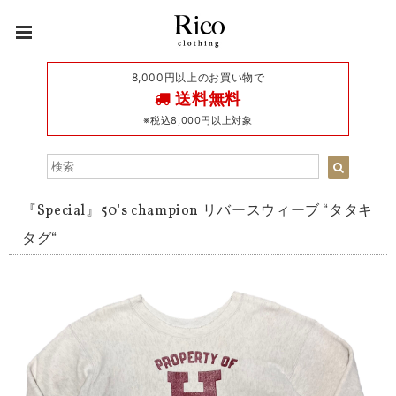
8,000円以上のお買い物で
送料無料
※税込8,000円以上対象
『Special』50's champion リバースウィーブ “タタキ
タグ“