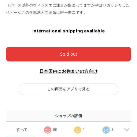
リバース以外のヴィンスエに注目が集まってますがやはりガッシリした
ベビーなこの生地感と雰囲気は唯一無二です。
International shipping available
Sold out
日本国内にお住まいの方向け
この商品をアプリで見る
ショップの評価
すべて
99
1
3