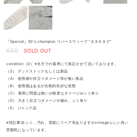
『Special』50's champion リバースウィーブ “タタキタグ“
¥50
SOLD OUT
condition（D）※当方での基準にて表記させて頂いております。
（S） デッドストックもしくは新品
（A） 使用感や目立つダメージ等が無い美品
（B） 使用感はあるが比較的良好な状態
（C） 着用に問題は無いが軽度なダメージorシミ有り
（D） 大きく目立つダメージや破れ、シミ有り
（E） ジャンク品
※特記事項:シミ、汚れ、背面にリペア等ありますがvintageらしい良い
雰囲気になっています。