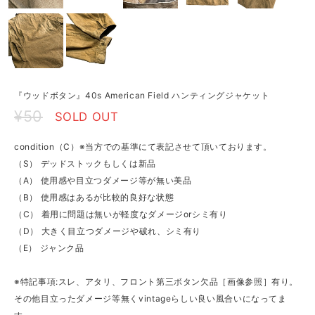
『ウッドボタン』40s American Field ハンティングジャケット
¥50
SOLD OUT
condition（C）※当方での基準にて表記させて頂いております。
（S） デッドストックもしくは新品
（A） 使用感や目立つダメージ等が無い美品
（B） 使用感はあるが比較的良好な状態
（C） 着用に問題は無いが軽度なダメージorシミ有り
（D） 大きく目立つダメージや破れ、シミ有り
（E） ジャンク品
※特記事項:スレ、アタリ、フロント第三ボタン欠品［画像参照］有り。
その他目立ったダメージ等無くvintageらしい良い風合いになってま