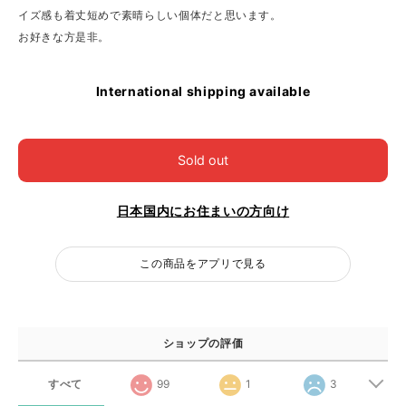
イズ感も着丈短めで素晴らしい個体だと思います。
お好きな方是非。
International shipping available
Sold out
日本国内にお住まいの方向け
この商品をアプリで見る
ショップの評価
すべて
99
1
3