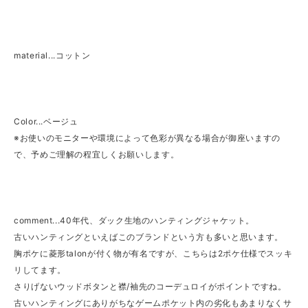
material...コットン
Color...ベージュ
※お使いのモニターや環境によって色彩が異なる場合が御座いますの
で、予めご理解の程宜しくお願いします。
comment...40年代、ダック生地のハンティングジャケット。
古いハンティングといえばこのブランドという方も多いと思います。
胸ポケに菱形talonが付く物が有名ですが、こちらは2ポケ仕様でスッキ
リしてます。
さりげないウッドボタンと襟/袖先のコーデュロイがポイントですね。
古いハンティングにありがちなゲームポケット内の劣化もあまりなくサ