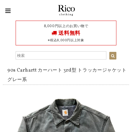
8,000円以上のお買い物で
送料無料
※税込8,000円以上対象
90s Carhartt カーハート 3rd型 トラッカージャケット
グレー系