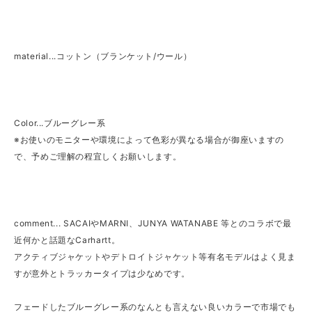
material...コットン（ブランケット/ウール）
Color...ブルーグレー系
※お使いのモニターや環境によって色彩が異なる場合が御座いますの
で、予めご理解の程宜しくお願いします。
comment... SACAIやMARNI、JUNYA WATANABE 等とのコラボで最
近何かと話題なCarhartt。
アクティブジャケットやデトロイトジャケット等有名モデルはよく見ま
すが意外とトラッカータイプは少なめです。
フェードしたブルーグレー系のなんとも言えない良いカラーで市場でも