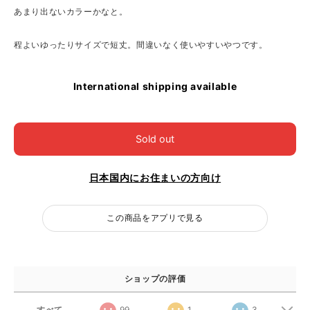
あまり出ないカラーかなと。
程よいゆったりサイズで短丈。間違いなく使いやすいやつです。
International shipping available
Sold out
日本国内にお住まいの方向け
この商品をアプリで見る
ショップの評価
すべて
99
1
3