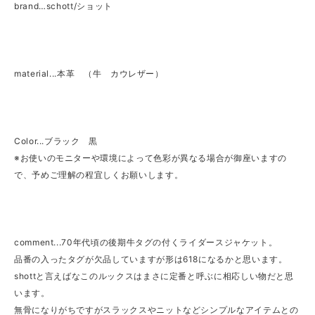
brand…schott/ショット
material...本革 （牛 カウレザー）
Color...ブラック 黒
※お使いのモニターや環境によって色彩が異なる場合が御座いますの
で、予めご理解の程宜しくお願いします。
comment...70年代頃の後期牛タグの付くライダースジャケット。
品番の入ったタグが欠品していますが形は618になるかと思います。
shottと言えばなこのルックスはまさに定番と呼ぶに相応しい物だと思
います。
無骨になりがちですがスラックスやニットなどシンプルなアイテムとの