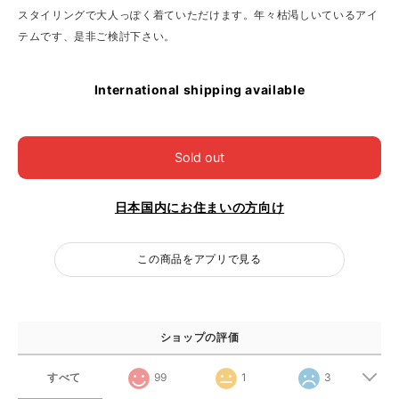
スタイリングで大人っぽく着ていただけます。年々枯渇しいているアイ
テムです、是非ご検討下さい。
International shipping available
Sold out
日本国内にお住まいの方向け
この商品をアプリで見る
ショップの評価
すべて
99
1
3