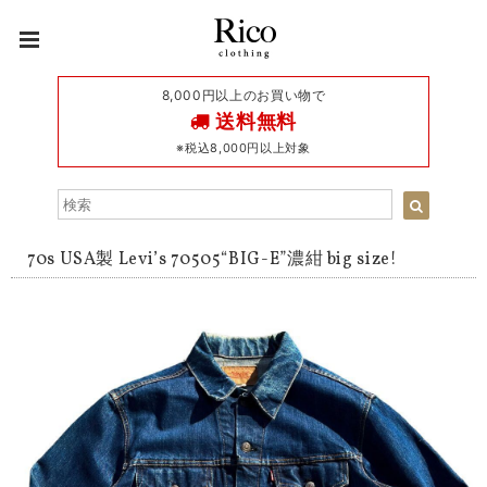
8,000円以上のお買い物で
送料無料
※税込8,000円以上対象
70s USA製 Levi’s 70505“BIG-E”濃紺 big size!