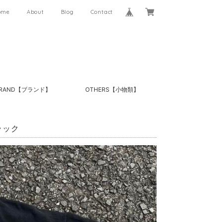
ome
About
Blog
Contact
RAND【ブランド】
OTHERS【小物類】
ブラック