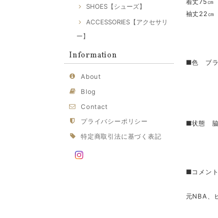
着丈75㎝
SHOES【シューズ】
袖丈22㎝
ACCESSORIES【アクセサリ
ー】
Information
■色 ブ
About
Blog
Contact
プライバシーポリシー
■状態 
特定商取引法に基づく表記
■コメント
元NBA