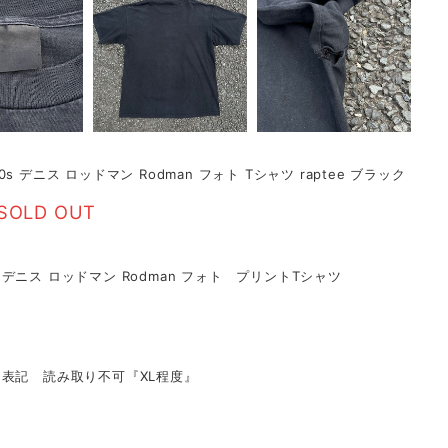
s デニス ロッドマン Rodman フォト Tシャツ raptee ブラック
SOLD OUT
デニス ロッドマン Rodman フォト プリントTシャツ
表記 読み取り不可『XL程度』