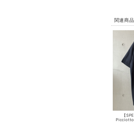
関連商
【SPE
Picciot