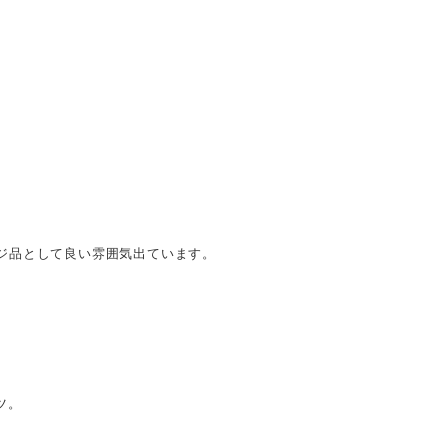
ジ品として良い雰囲気出ています。
ツ。