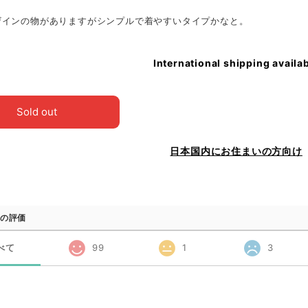
ザインの物がありますがシンプルで着やすいタイプかなと。
International shipping availa
Sold out
日本国内にお住まいの方向け
の評価
べて
99
1
3