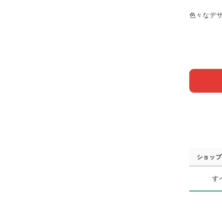
色々なデ
ショップ
す