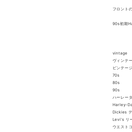
フロント
90s初期
vintage
ヴィンテ
ビンテー
70s
80s
90s
ハーレー
Harley-D
Dickie
Levi's 
ウエスト