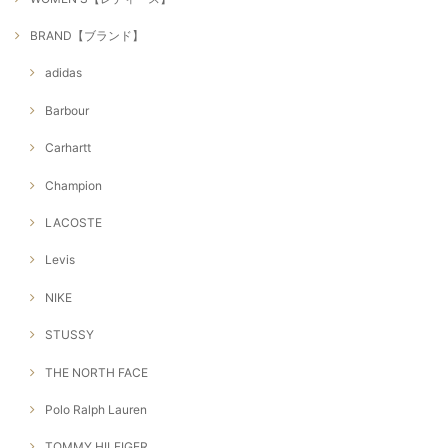
BRAND【ブランド】
adidas
Barbour
Carhartt
Champion
LACOSTE
Levis
NIKE
STUSSY
THE NORTH FACE
Polo Ralph Lauren
TOMMY HILFIGER