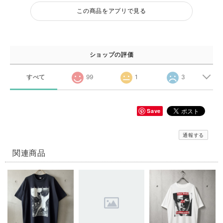
この商品をアプリで見る
ショップの評価
すべて
99
1
3
Save
通報する
関連商品