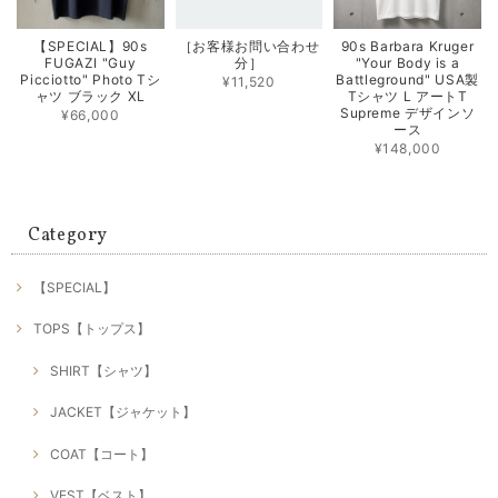
【SPECIAL】90s
［お客様お問い合わせ
90s Barbara Kruger
FUGAZI "Guy
分］
"Your Body is a
Picciotto" Photo Tシ
Battleground" USA製
¥11,520
ャツ ブラック XL
Tシャツ L アートT
Supreme デザインソ
¥66,000
ース
¥148,000
Category
【SPECIAL】
TOPS【トップス】
SHIRT【シャツ】
JACKET【ジャケット】
COAT【コート】
VEST【ベスト】