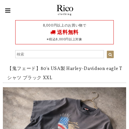
8,000円以上のお買い物で
送料無料
※税込8,000円以上対象
【鬼フェード】80's USA製 Harley-Davidson eagle T
シャツ ブラック XXL