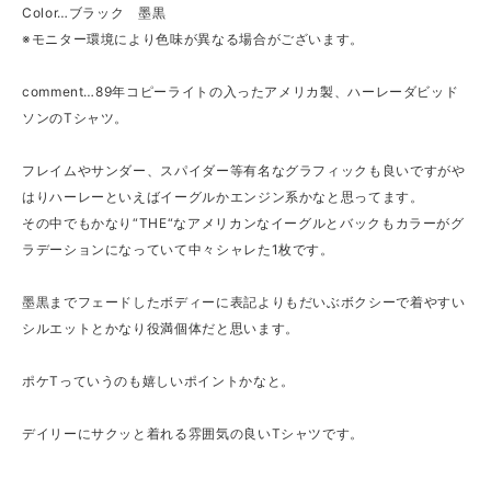
Color…ブラック 墨黒
※モニター環境により色味が異なる場合がございます。
comment…89年コピーライトの入ったアメリカ製、ハーレーダビッド
ソンのTシャツ。
フレイムやサンダー、スパイダー等有名なグラフィックも良いですがや
はりハーレーといえばイーグルかエンジン系かなと思ってます。
その中でもかなり“THE“なアメリカンなイーグルとバックもカラーがグ
ラデーションになっていて中々シャレた1枚です。
墨黒までフェードしたボディーに表記よりもだいぶボクシーで着やすい
シルエットとかなり役満個体だと思います。
ポケTっていうのも嬉しいポイントかなと。
デイリーにサクッと着れる雰囲気の良いTシャツです。