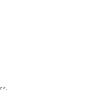
。
です。