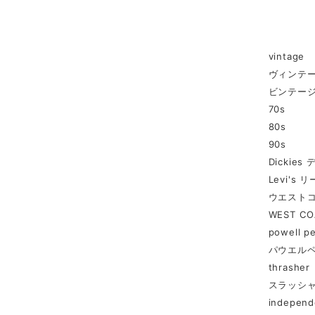
vintage
ヴィンテ
ビンテー
70s
80s
90s
Dickie
Levi's 
ウエスト
WEST CO
powell pe
パウエル
thrasher
スラッシ
independ