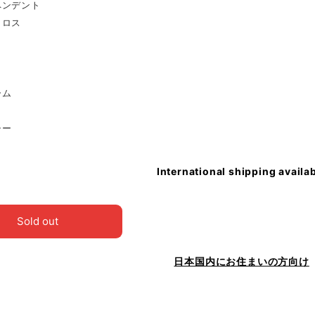
ペンデント
クロス
ク
ーム
シー
International shipping availa
Sold out
日本国内にお住まいの方向け