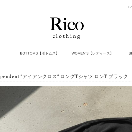
H
】
BOTTOMS【ボトムス】
WOMEN'S【レディース】
B
ndependent “アイアンクロス“ ロングTシャツ ロンT ブラック