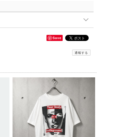
Save
通報する