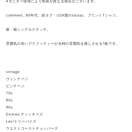
※モニター環境により色味が異なる場合がございます。
comment…90年代、紺タグ・USA製のstussy、プリントTシャツ。
裾・袖シングルステッチ。
雰囲気の良いグラフィティーが当時の雰囲気を感じさせる1枚です。
vintage
ヴィンテージ
ビンテージ
70s
80s
90s
Dickies ディッキーズ
Levi's リーバイス
ウエストコーストチョッパーズ