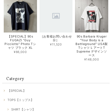
【SPECIAL】90s
［お客様お問い合わせ
90s Barbara Kruger
FUGAZI "Guy
分］
"Your Body is a
Picciotto" Photo Tシ
Battleground" USA製
¥11,520
ャツ ブラック XL
Tシャツ L アートT
Supreme デザインソ
¥66,000
ース
¥148,000
Category
【SPECIAL】
TOPS【トップス】
SHIRT【シャツ】