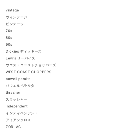
vintage
ヴィンテージ
ビンテージ
70s
80s
90s
Dickies ディッキーズ
Levi's リーバイス
ウエストコーストチョッパーズ
WEST COAST CHOPPERS
powell peralta
パウエルペラルタ
thrasher
スラッシャー
independent
インディペンデント
アイアンクロス
ZORLAC