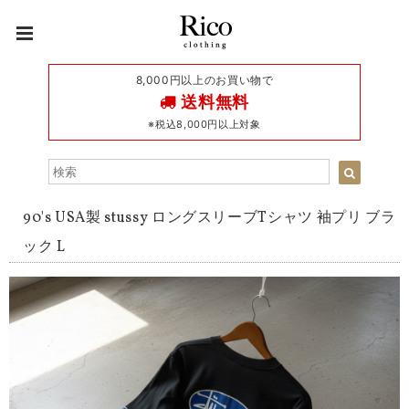
8,000円以上のお買い物で
送料無料
※税込8,000円以上対象
90's USA製 stussy ロングスリーブTシャツ 袖プリ ブラ
ック L