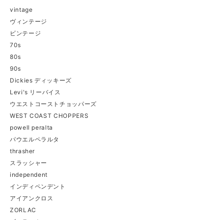
vintage
ヴィンテージ
ビンテージ
70s
80s
90s
Dickies ディッキーズ
Levi's リーバイス
ウエストコーストチョッパーズ
WEST COAST CHOPPERS
powell peralta
パウエルペラルタ
thrasher
スラッシャー
independent
インディペンデント
アイアンクロス
ZORLAC