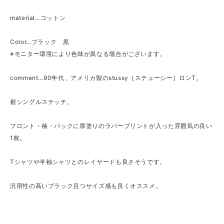
material…コットン
Color…ブラック 黒
※モニター環境により色味が異なる場合がございます。
comment…90年代、アメリカ製のstussy［ステューシー］ロンT。
裾シングルステッチ。
フロント・袖・バックに厚塗りのラバープリントが入った雰囲気の良い
1枚。
Tシャツや半袖シャツとのレイヤードも良さそうです。
汎用性の高いブラック且つサイズ感も良くオススメ。