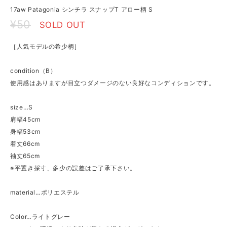
17aw Patagonia シンチラ スナップT アロー柄 S
¥50
SOLD OUT
［人気モデルの希少柄］
condition（B）
使用感はありますが目立つダメージのない良好なコンディションです。
size…S
肩幅45cm
身幅53cm
着丈66cm
袖丈65cm
※平置き採寸、多少の誤差はご了承下さい。
material…ポリエステル
Color…ライトグレー