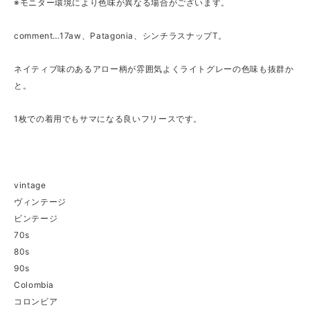
※モニター環境により色味が異なる場合がございます。
comment…17aw、Patagonia、シンチラスナップT。
ネイティブ味のあるアロー柄が雰囲気よくライトグレーの色味も抜群か
と。
1枚での着用でもサマになる良いフリースです。
vintage
ヴィンテージ
ビンテージ
70s
80s
90s
Colombia
コロンビア