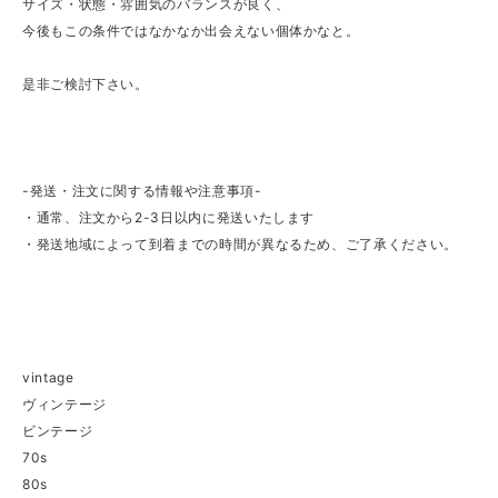
サイズ・状態・雰囲気のバランスが良く、
今後もこの条件ではなかなか出会えない個体かなと。
是非ご検討下さい。
-発送・注文に関する情報や注意事項-
・通常、注文から2-3日以内に発送いたします
・発送地域によって到着までの時間が異なるため、ご了承ください。
vintage
ヴィンテージ
ビンテージ
70s
80s