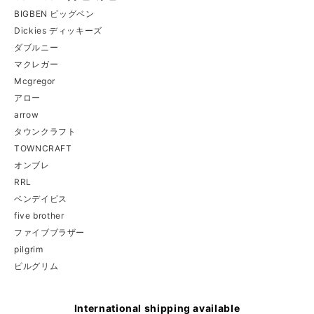
BIGBEN ビッグベン
Dickies ディッキーズ
ダブルニー
マクレガー
Mcgregor
アロー
arrow
タウンクラフト
TOWNCRAFT
オンブレ
RRL
ベンデイビス
five brother
ファイブブラザー
pilgrim
ピルグリム
International shipping available