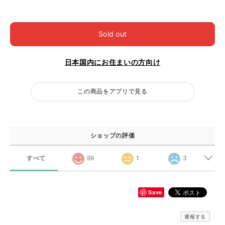
Sold out
日本国内にお住まいの方向け
この商品をアプリで見る
ショップの評価
すべて
99
1
3
Save
通報する