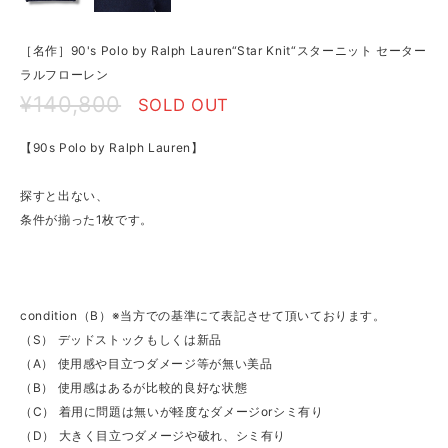
［名作］90's Polo by Ralph Lauren“Star Knit“スターニット セーター
ラルフローレン
¥140,800
SOLD OUT
【90s Polo by Ralph Lauren】
探すと出ない、
条件が揃った1枚です。
condition（B）※当方での基準にて表記させて頂いております。
（S） デッドストックもしくは新品
（A） 使用感や目立つダメージ等が無い美品
（B） 使用感はあるが比較的良好な状態
（C） 着用に問題は無いが軽度なダメージorシミ有り
（D） 大きく目立つダメージや破れ、シミ有り