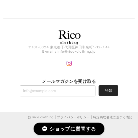
〒101-0024 東京都千代田区神田和泉町1-12-7 4F
E-mail：
info@rico-clothing.jp
メールマガジンを受け取る
登録
Rico clothing |
プライバシーポリシー
|
特定商取引法に基づく表記
ショップに質問する