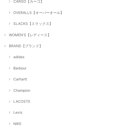
CARGO【カーゴ】
OVERALLS【オーバーオール】
SLACKS【スラックス】
WOMEN'S【レディース】
BRAND【ブランド】
adidas
Barbour
Carhartt
Champion
LACOSTE
Levis
NIKE