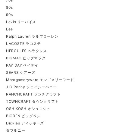
70s
80s
90s
Levis リーバイス
Lee
Ralph Lauren ラルフローレン
LACOSTE ラコステ
HERCULES ヘラクレス
BIGMAC ビッグマック
PAY DAY ペイデイ
SEARS シアーズ
Montgomeryward モンゴメリーワード
J.C.Penny ジェイシーペニー
RANCHCRAFT ランチクラフト
TOWNCRAFT タウンクラフト
OSH KOSH オシュコシュ
BIGBEN ビッグベン
Dickies ディッキーズ
ダブルニー