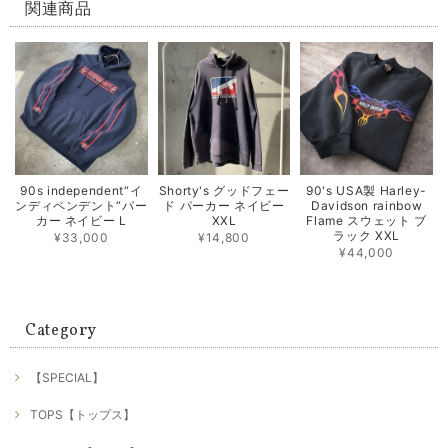
関連商品
90s independent“イ
Shorty's グッドフェー
90's USA製 Harley-
ンディペンデント“パー
ド パーカー ネイビー
Davidson rainbow
カー ネイビー L
XXL
Flame スウェット ブ
ラック XXL
¥33,000
¥14,800
¥44,000
Category
【SPECIAL】
TOPS【トップス】