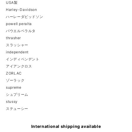
USA製
Harley-Davidson
ハーレーダビッドソン
powell peralta
パウエルペラルタ
thrasher
スラッシャー
independent
インディペンデント
アイアンクロス
ZORLAC
ゾーラック
supreme
シュプリーム
stussy
ステューシー
International shipping available