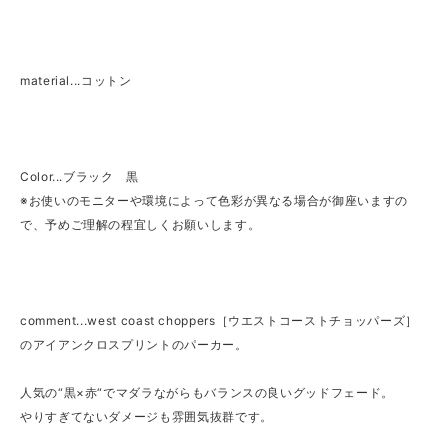
material...コットン
Color...ブラック 黒
※お使いのモニターや環境によって色彩が異なる場合が御座いますの
で、予めご理解の程宜しくお願いします。
comment...west coast choppers［ウエストコーストチョッパーズ］
のアイアンクロスプリントのパーカー。
人気の“黒×赤“でマダラながらもバランスの良いグッドフェード。
やりすぎてないダメージも雰囲気抜群です。