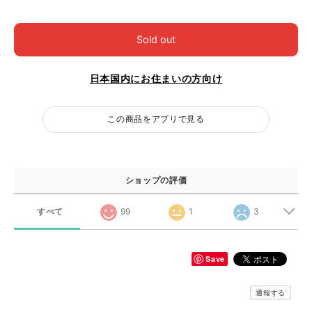
Sold out
日本国内にお住まいの方向け
この商品をアプリで見る
ショップの評価
すべて
99
1
3
Save
通報する