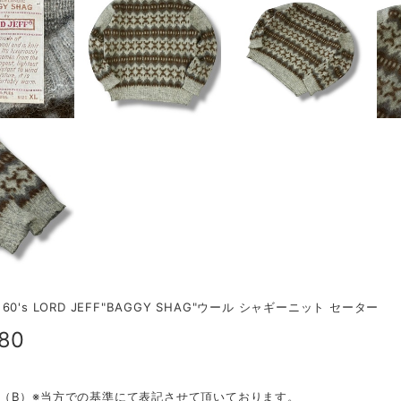
0's LORD JEFF"BAGGY SHAG"ウール シャギーニット セーター
280
tion（B）※当方での基準にて表記させて頂いております。