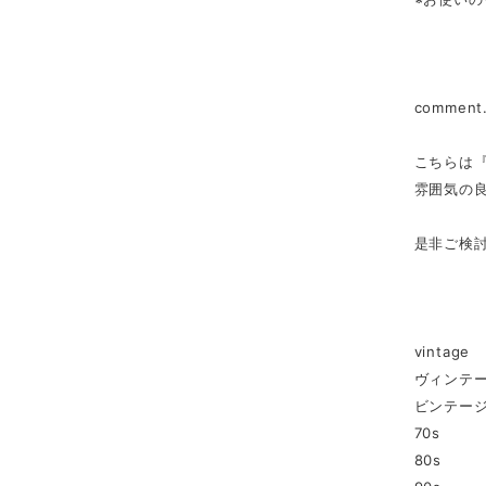
comme
こちらは『
雰囲気の
是非ご検
vintage
ヴィンテ
ビンテー
70s
80s