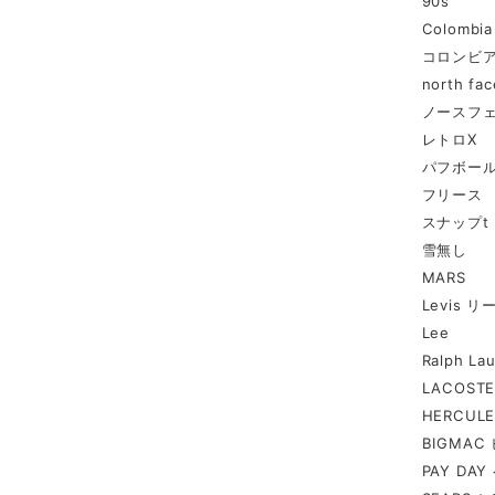
90s
Colombia
コロンビ
north fac
ノースフ
レトロX
パフボー
フリース
スナップt
雪無し
MARS
Levis 
Lee
Ralph 
LACOST
HERCUL
BIGMA
PAY DA