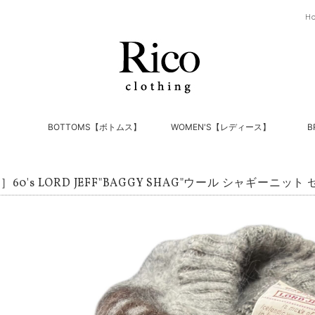
H
】
BOTTOMS【ボトムス】
WOMEN'S【レディース】
B
60's LORD JEFF"BAGGY SHAG"ウール シャギーニット