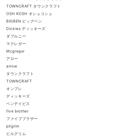
TOWNCRAFT タウンクラフト
OSH KOSH オシュコシュ
BIGBEN ビッグベン
Dickies ディッキーズ
ダブルニー
マクレガー
Mcgregor
アロー
arrow
タウンクラフト
TOWNCRAFT
オンブレ
ディッキーズ
ベンデイビス
five brother
ファイブブラザー
pilgrim
ピルグリム