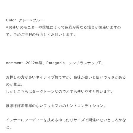
Color...グレー×ブルー
※お使いのモニターや環境によって色彩が異なる場合が御座いますの
で、予めご理解の程宜しくお願いします。
comment...2012年製、Patagonia、シンチラスナップT。
お探しの方が多いネイティブ柄ですが、色味が強いと使いづらさがある
のが難点。
しかしこちらはダークトーンなのでとても使いやすと思います。
ほぼほぼ着用感のないフッカフカのミントコンディション。
インナーにフーディーを挟めるゆったりサイズで間違いないところかな
と。