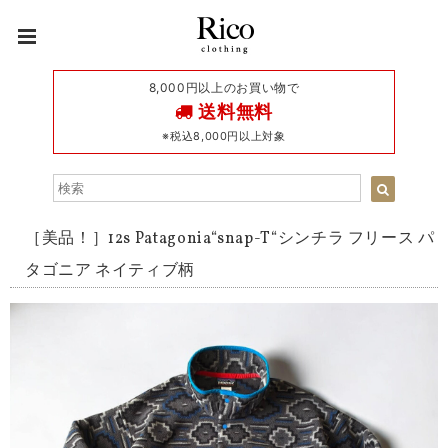
8,000円以上のお買い物で
送料無料
※税込8,000円以上対象
［美品！］12s Patagonia“snap-T“シンチラ フリース パ
タゴニア ネイティブ柄