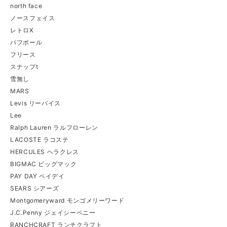
north face
ノースフェイス
レトロX
パフボール
フリース
スナップt
雪無し
MARS
Levis リーバイス
Lee
Ralph Lauren ラルフローレン
LACOSTE ラコステ
HERCULES ヘラクレス
BIGMAC ビッグマック
PAY DAY ペイデイ
SEARS シアーズ
Montgomeryward モンゴメリーワード
J.C.Penny ジェイシーペニー
RANCHCRAFT ランチクラフト