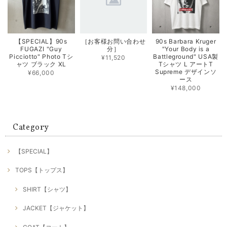
【SPECIAL】90s
［お客様お問い合わせ
90s Barbara Kruger
FUGAZI "Guy
分］
"Your Body is a
Picciotto" Photo Tシ
Battleground" USA製
¥11,520
ャツ ブラック XL
Tシャツ L アートT
Supreme デザインソ
¥66,000
ース
¥148,000
Category
【SPECIAL】
TOPS【トップス】
SHIRT【シャツ】
JACKET【ジャケット】