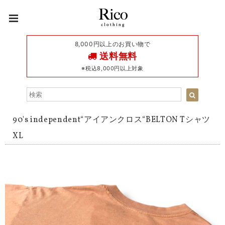
8,000円以上のお買い物で
送料無料
※税込8,000円以上対象
90's independent“アイアンクロス“BELTON Tシャツ
XL