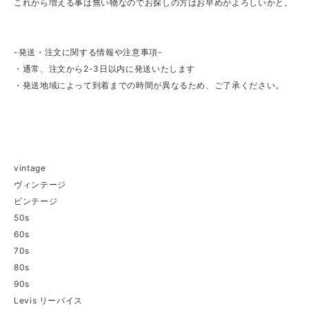
これから増える事は無い物なのでお探しの方はお早めがよろしいかと。
-発送・注文に関する情報や注意事項-
・通常、注文から2-3日以内に発送いたします
・発送地域によって到着までの時間が異なるため、ご了承ください。
vintage
ヴィンテージ
ビンテージ
50s
60s
70s
80s
90s
Levis リーバイス