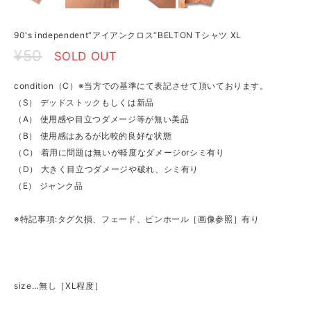
90's independent“アイアンクロス“BELTON Tシャツ XL
¥50
SOLD OUT
condition（C）※当方での基準にて表記させて頂いております。
（S） デッドストックもしくは新品
（A） 使用感や目立つダメージ等が無い美品
（B） 使用感はあるが比較的良好な状態
（C） 着用に問題は無いが軽度なダメージorシミ有り
（D） 大きく目立つダメージや破れ、シミ有り
（E） ジャンク品
※特記事項:タグ欠損、フェード、ピンホール［画像参照］有り
size…無し［XL程度］