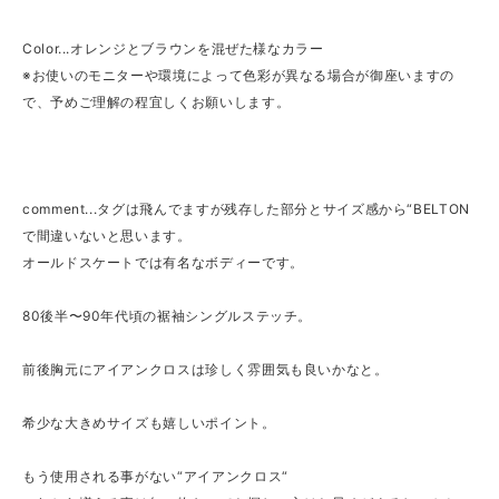
Color...オレンジとブラウンを混ぜた様なカラー
※お使いのモニターや環境によって色彩が異なる場合が御座いますの
で、予めご理解の程宜しくお願いします。
comment...タグは飛んでますが残存した部分とサイズ感から“BELTON
で間違いないと思います。
オールドスケートでは有名なボディーです。
80後半〜90年代頃の裾袖シングルステッチ。
前後胸元にアイアンクロスは珍しく雰囲気も良いかなと。
希少な大きめサイズも嬉しいポイント。
もう使用される事がない“アイアンクロス“