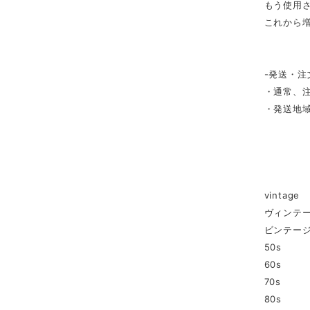
もう使用さ
これから
-発送・注
・通常、注
・発送地
vintage
ヴィンテ
ビンテー
50s
60s
70s
80s