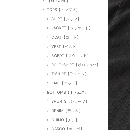
【SPECIAL】
TOPS【トップス】
SHIRT【シャツ】
JACKET【ジャケット】
COAT【コート】
VEST【ベスト】
SWEAT【スウェット】
POLO-SHIRT【ポロシャツ】
T-SHIRT【T-シャツ】
KNIT【ニット】
BOTTOMS【ボトムス】
SHORTS【ショーツ】
DENIM【デニム】
CHINO【チノ】
CARGO【カーゴ】