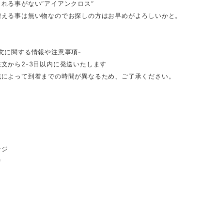
れる事がない“アイアンクロス“
増える事は無い物なのでお探しの方はお早めがよろしいかと。
文に関する情報や注意事項-
文から2-3日以内に発送いたします
域によって到着までの時間が異なるため、ご了承ください。
ージ
ジ