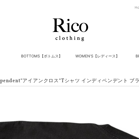
H
】
BOTTOMS【ボトムス】
WOMEN'S【レディース】
B
ndependent“アイアンクロス“Tシャツ インディペンデント ブ