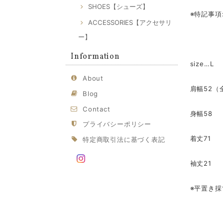
SHOES【シューズ】
※特記事項
ACCESSORIES【アクセサリ
ー】
Information
size…L
About
肩幅52（
Blog
Contact
身幅58
プライバシーポリシー
着丈71
特定商取引法に基づく表記
袖丈21
※平置き