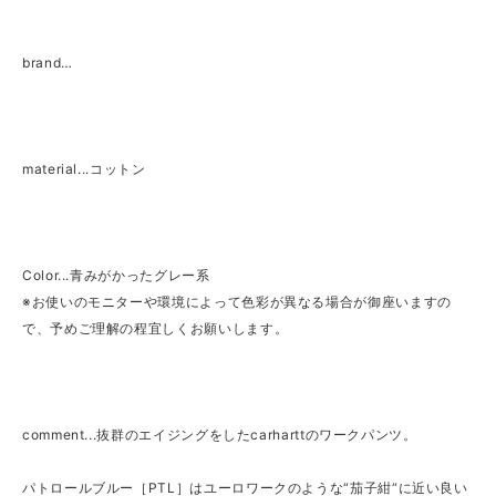
brand…
material...コットン
Color...青みがかったグレー系
※お使いのモニターや環境によって色彩が異なる場合が御座いますの
で、予めご理解の程宜しくお願いします。
comment...抜群のエイジングをしたcarharttのワークパンツ。
パトロールブルー［PTL］はユーロワークのような“茄子紺“に近い良い