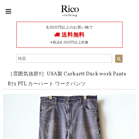
8,000円以上のお買い物で
送料無料
※税込8,000円以上対象
［雰囲気抜群‼︎］USA製 Carhartt Duck work Pants
B72 PTL カーハート ワークパンツ