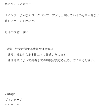
色になるレアカラー。
ペインターじゃなくワークパンツ、アメリカ製っていうのも中々見ない
嬉しいポイントかなと。
是非ご検討下さい。
-発送・注文に関する情報や注意事項-
・通常、注文から2-3日以内に発送いたします
・発送地域によって到着までの時間が異なるため、ご了承ください。
vintage
ヴィンテージ