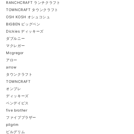
RANCHCRAFT ランチクラフト
TOWNCRAFT タウンクラフト
OSH KOSH オシュコシュ
BIGBEN ビッグベン
Dickies ディッキーズ
ダブルニー
マクレガー
Mcgregor
アロー
arrow
タウンクラフト
TOWNCRAFT
オンブレ
ディッキーズ
ベンデイビス
five brother
ファイブブラザー
pilgrim
ピルグリム