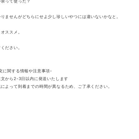
が余って使った？
かりませんがどちらにせよ少し珍しいやつには違いないかなと。
くオススメ。
討ください。
文に関する情報や注意事項-
文から2-3日以内に発送いたします
域によって到着までの時間が異なるため、ご了承ください。