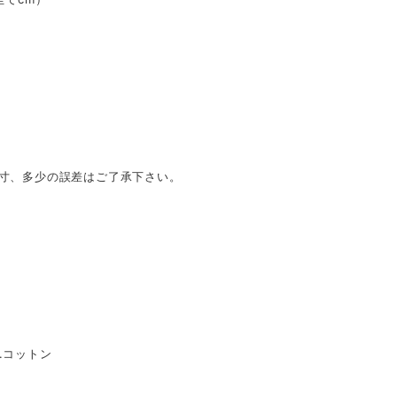
採寸、多少の誤差はご了承下さい。
l...コットン