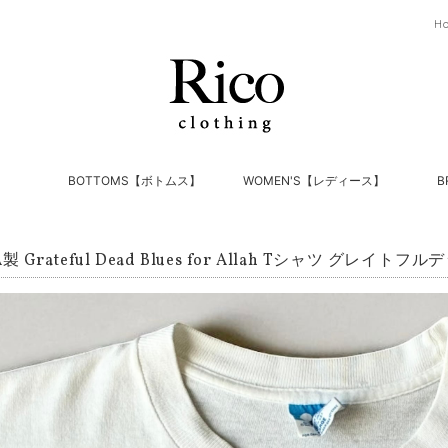
H
】
BOTTOMS【ボトムス】
WOMEN'S【レディース】
B
SA製 Grateful Dead Blues for Allah Tシャツ グレイトフ