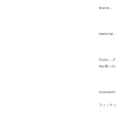
brand…
material..
Color.
※お使い
commen
フィッテ