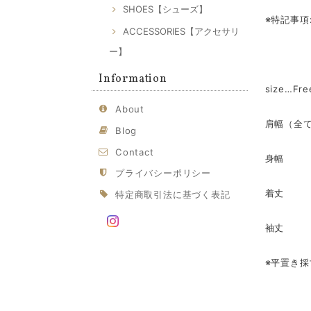
SHOES【シューズ】
※特記事項
ACCESSORIES【アクセサリ
ー】
Information
size…Fre
About
肩幅（全て
Blog
Contact
身幅
プライバシーポリシー
着丈
特定商取引法に基づく表記
袖丈
※平置き