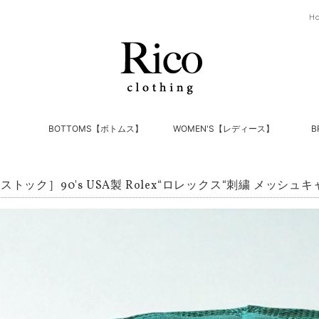
H
】
BOTTOMS【ボトムス】
WOMEN'S【レディース】
B
トック］90's USA製 Rolex“ロレックス“刺繍 メッシュ