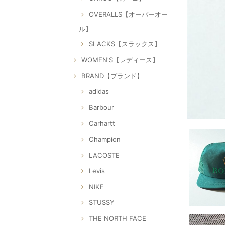
OVERALLS【オーバーオー
ル】
SLACKS【スラックス】
WOMEN'S【レディース】
BRAND【ブランド】
adidas
Barbour
Carhartt
Champion
LACOSTE
Levis
NIKE
STUSSY
THE NORTH FACE