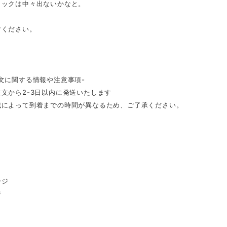
トックは中々出ないかなと。
討ください。
文に関する情報や注意事項-
文から2-3日以内に発送いたします
域によって到着までの時間が異なるため、ご了承ください。
ージ
ジ