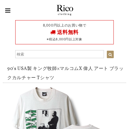
8,000円以上のお買い物で
送料無料
※税込8,000円以上対象
90's USA製 キング牧師×マルコムX 偉人 アート ブラッ
クカルチャー Tシャツ