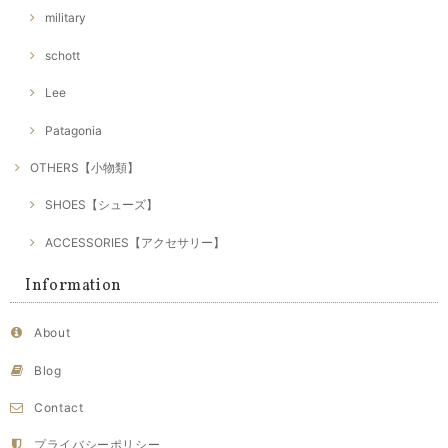
military
schott
Lee
Patagonia
OTHERS【小物類】
SHOES【シューズ】
ACCESSORIES【アクセサリー】
Information
About
Blog
Contact
プライバシーポリシー