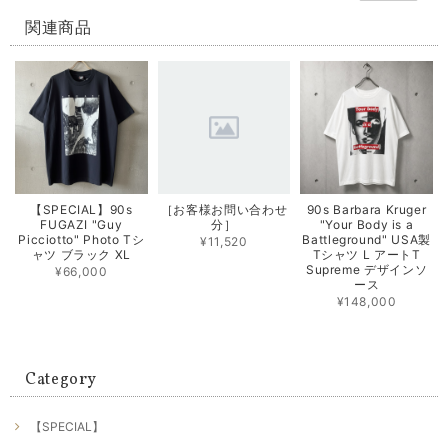
関連商品
【SPECIAL】90s
［お客様お問い合わせ
90s Barbara Kruger
FUGAZI "Guy
分］
"Your Body is a
Picciotto" Photo Tシ
Battleground" USA製
¥11,520
ャツ ブラック XL
Tシャツ L アートT
Supreme デザインソ
¥66,000
ース
¥148,000
Category
【SPECIAL】