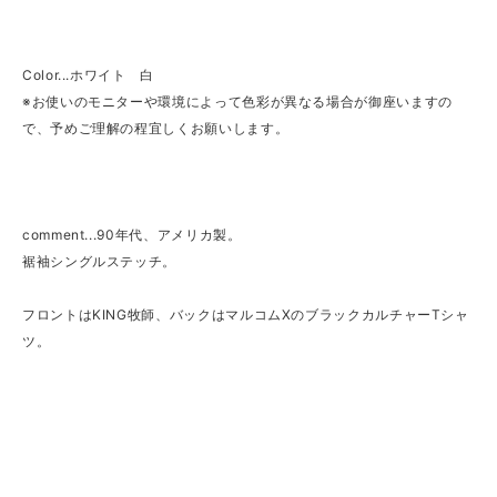
Color...ホワイト 白
※お使いのモニターや環境によって色彩が異なる場合が御座いますの
で、予めご理解の程宜しくお願いします。
comment...90年代、アメリカ製。
裾袖シングルステッチ。
フロントはKING牧師、バックはマルコムXのブラックカルチャーTシャ
ツ。