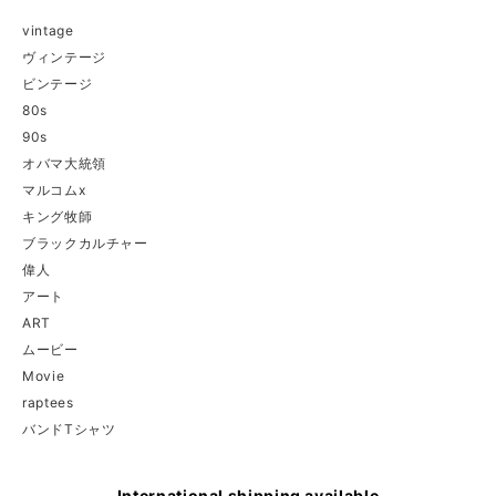
vintage
ヴィンテージ
ビンテージ
80s
90s
オバマ大統領
マルコムx
キング牧師
ブラックカルチャー
偉人
アート
ART
ムービー
Movie
raptees
バンドTシャツ
International shipping available